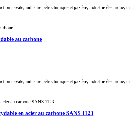
uction navale, industrie pétrochimique et gazière, industrie électrique,
xydable au carbone
uction navale, industrie pétrochimique et gazière, industrie électrique,
oxydable en acier au carbone SANS 1123