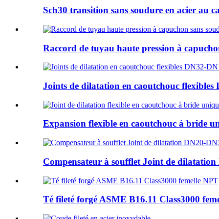
Sch30 transition sans soudure en acier au c
Raccord de tuyau haute pression à capuchon
Joints de dilatation en caoutchouc flexi
Expansion flexible en caoutchouc à bride un
Compensateur à soufflet Joint de dilatati
Té fileté forgé ASME B16.11 Class3000 fem