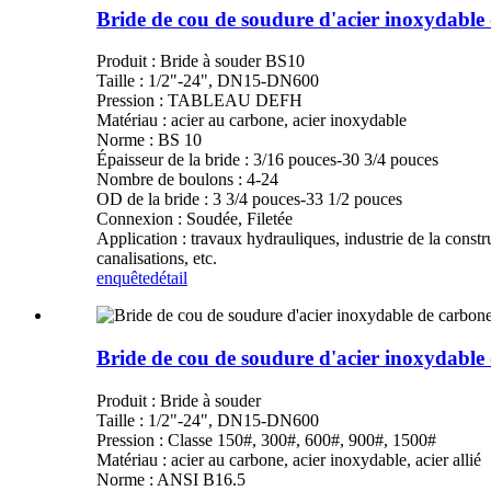
Bride de cou de soudure d'acier inoxyda
Produit : Bride à souder BS10
Taille : 1/2"-24", DN15-DN600
Pression : TABLEAU DEFH
Matériau : acier au carbone, acier inoxydable
Norme : BS 10
Épaisseur de la bride : 3/16 pouces-30 3/4 pouces
Nombre de boulons : 4-24
OD de la bride : 3 3/4 pouces-33 1/2 pouces
Connexion : Soudée, Filetée
Application : travaux hydrauliques, industrie de la constr
canalisations, etc.
enquête
détail
Bride de cou de soudure d'acier inoxydabl
Produit : Bride à souder
Taille : 1/2"-24", DN15-DN600
Pression : Classe 150#, 300#, 600#, 900#, 1500#
Matériau : acier au carbone, acier inoxydable, acier allié
Norme : ANSI B16.5