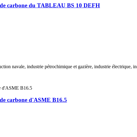
ble de carbone du TABLEAU BS 10 DEFH
uction navale, industrie pétrochimique et gazière, industrie électrique,
e de carbone d'ASME B16.5