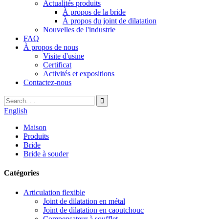
Actualités produits
À propos de la bride
À propos du joint de dilatation
Nouvelles de l'industrie
FAQ
À propos de nous
Visite d'usine
Certificat
Activités et expositions
Contactez-nous
English
Maison
Produits
Bride
Bride à souder
Catégories
Articulation flexible
Joint de dilatation en métal
Joint de dilatation en caoutchouc
Compensateur à soufflet