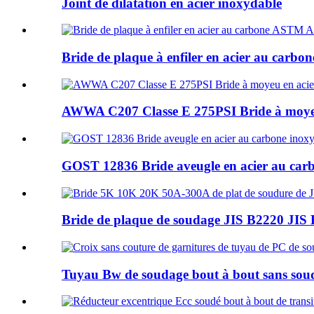
Joint de dilatation en acier inoxydable
Bride de plaque à enfiler en acier au car
AWWA C207 Classe E 275PSI Bride à moyeu 
GOST 12836 Bride aveugle en acier au car
Bride de plaque de soudage JIS B2220 JIS
Tuyau Bw de soudage bout à bout sans soud