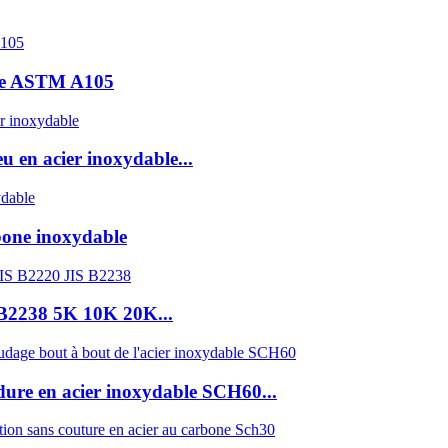
bone ASTM A105
en acier inoxydable...
bone inoxydable
 B2238 5K 10K 20K...
ure en acier inoxydable SCH60...