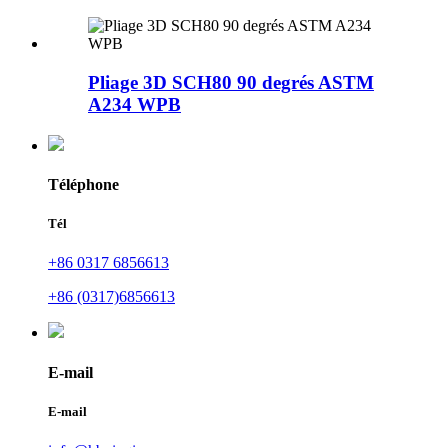
Pliage 3D SCH80 90 degrés ASTM
A234 WPB
Téléphone
Tél
+86 0317 6856613
+86 (0317)6856613
E-mail
E-mail