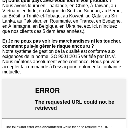
D) Dans quel pays avez-vous fourni vos produits ?
Nous avons fourni en Thaïlande, en Chine, à Taiwan, au
Vietnam, en Inde, en Afrique du Sud, au Soudan, au Pérou,
au Brésil, à Trinité-et-Tobago, au Koweït, au Qatar, au Sri
Lanka, au Pakistan, en Roumanie, en France, en Espagne,
en Allemagne, en Belgique, en Ukraine, etc. ici, n'incluez
que nos clients des 5 dernières années.).
E) Je ne peux pas voir les marchandises ni les toucher,
comment puis-je gérer le risque encouru ?
Notre système de gestion de la qualité est conforme aux
exigences de la norme ISO 9001:2015 vérifiée par DNV.
Nous méritons absolument votre confiance. Nous pouvons
accepter la commande à l'essai pour renforcer la confiance
mutuelle.