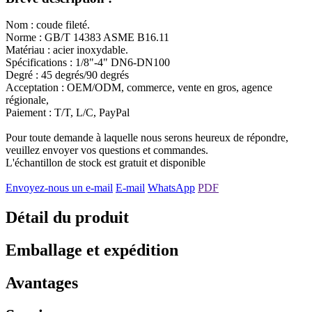
Nom : coude fileté.
Norme : GB/T 14383 ASME B16.11
Matériau : acier inoxydable.
Spécifications : 1/8"-4" DN6-DN100
Degré : 45 degrés/90 degrés
Acceptation : OEM/ODM, commerce, vente en gros, agence
régionale,
Paiement : T/T, L/C, PayPal
Pour toute demande à laquelle nous serons heureux de répondre,
veuillez envoyer vos questions et commandes.
L'échantillon de stock est gratuit et disponible
Envoyez-nous un e-mail
E-mail
WhatsApp
PDF
Détail du produit
Emballage et expédition
Avantages