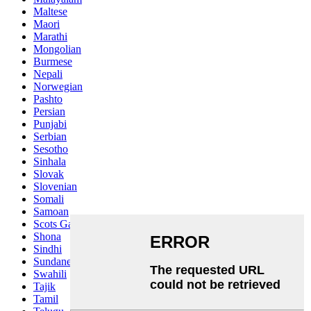
Maltese
Maori
Marathi
Mongolian
Burmese
Nepali
Norwegian
Pashto
Persian
Punjabi
Serbian
Sesotho
Sinhala
Slovak
Slovenian
Somali
Samoan
Scots Gaelic
Shona
Sindhi
Sundanese
Swahili
Tajik
Tamil