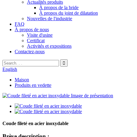
Actualités produits
À propos de la bride
À propos du joint de dilatation
Nouvelles de l'industrie
FAQ
À propos de nous
Visite d'usine
Certificat
Activités et expositions
Contactez-nous
English
Maison
Produits en vedette
Coude fileté en acier inoxydable
Brève description :