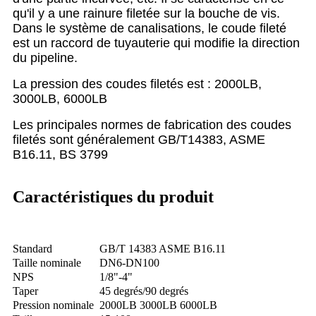
qu'il y a une rainure filetée sur la bouche de vis.
Dans le système de canalisations, le coude fileté
est un raccord de tuyauterie qui modifie la direction
du pipeline.
La pression des coudes filetés est : 2000LB,
3000LB, 6000LB
Les principales normes de fabrication des coudes
filetés sont généralement GB/T14383, ASME
B16.11, BS 3799
Caractéristiques du produit
Standard
GB/T 14383 ASME B16.11
Taille nominale
DN6-DN100
NPS
1/8"-4"
Taper
45 degrés/90 degrés
Pression nominale
2000LB 3000LB 6000LB