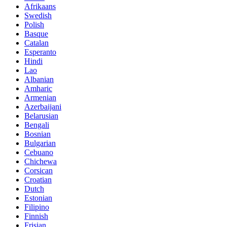
Afrikaans
Swedish
Polish
Basque
Catalan
Esperanto
Hindi
Lao
Albanian
Amharic
Armenian
Azerbaijani
Belarusian
Bengali
Bosnian
Bulgarian
Cebuano
Chichewa
Corsican
Croatian
Dutch
Estonian
Filipino
Finnish
Frisian