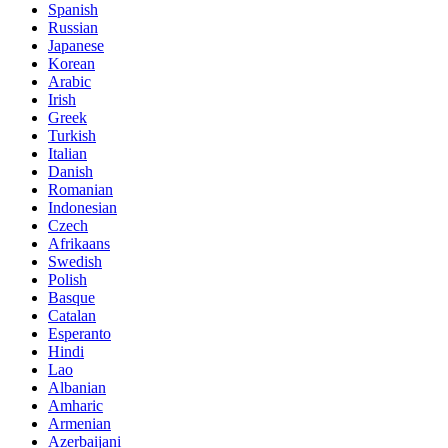
Spanish
Russian
Japanese
Korean
Arabic
Irish
Greek
Turkish
Italian
Danish
Romanian
Indonesian
Czech
Afrikaans
Swedish
Polish
Basque
Catalan
Esperanto
Hindi
Lao
Albanian
Amharic
Armenian
Azerbaijani