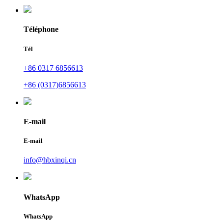
Téléphone
Tél
+86 0317 6856613
+86 (0317)6856613
E-mail
E-mail
info@hbxinqi.cn
WhatsApp
WhatsApp