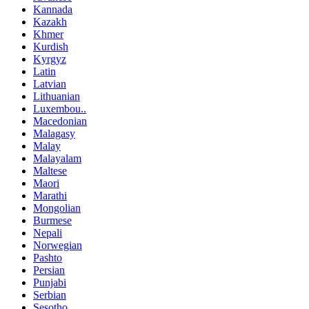
Kannada
Kazakh
Khmer
Kurdish
Kyrgyz
Latin
Latvian
Lithuanian
Luxembou..
Macedonian
Malagasy
Malay
Malayalam
Maltese
Maori
Marathi
Mongolian
Burmese
Nepali
Norwegian
Pashto
Persian
Punjabi
Serbian
Sesotho