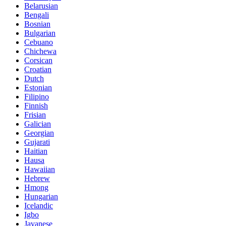
Belarusian
Bengali
Bosnian
Bulgarian
Cebuano
Chichewa
Corsican
Croatian
Dutch
Estonian
Filipino
Finnish
Frisian
Galician
Georgian
Gujarati
Haitian
Hausa
Hawaiian
Hebrew
Hmong
Hungarian
Icelandic
Igbo
Javanese