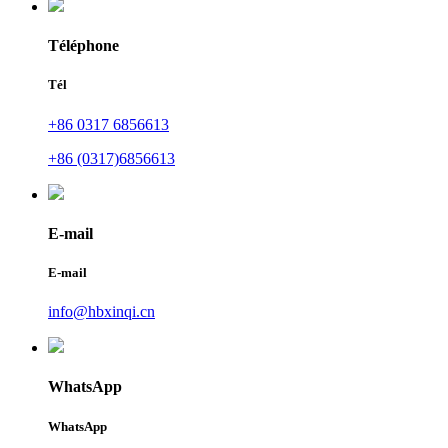
Téléphone
Tél
+86 0317 6856613
+86 (0317)6856613
E-mail
E-mail
info@hbxinqi.cn
WhatsApp
WhatsApp