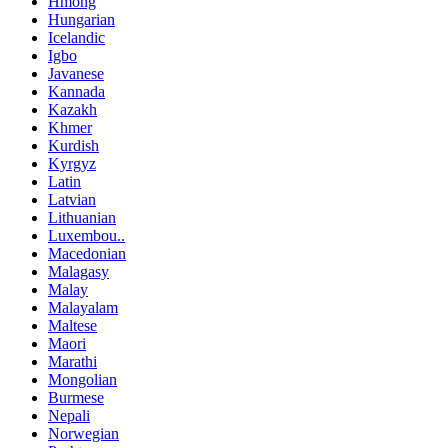
Hmong
Hungarian
Icelandic
Igbo
Javanese
Kannada
Kazakh
Khmer
Kurdish
Kyrgyz
Latin
Latvian
Lithuanian
Luxembou..
Macedonian
Malagasy
Malay
Malayalam
Maltese
Maori
Marathi
Mongolian
Burmese
Nepali
Norwegian