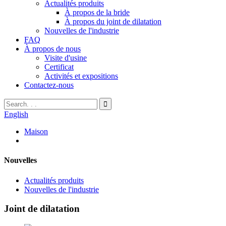
Actualités produits
À propos de la bride
À propos du joint de dilatation
Nouvelles de l'industrie
FAQ
À propos de nous
Visite d'usine
Certificat
Activités et expositions
Contactez-nous
English
Maison
Nouvelles
Actualités produits
Nouvelles de l'industrie
Joint de dilatation