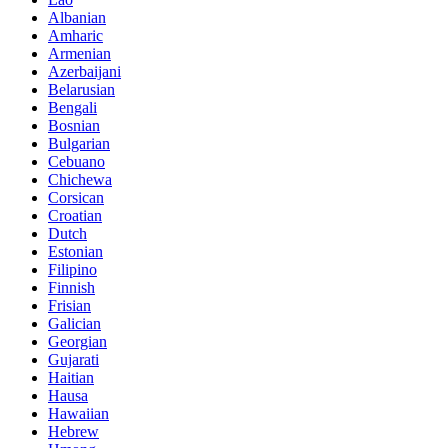
Albanian
Amharic
Armenian
Azerbaijani
Belarusian
Bengali
Bosnian
Bulgarian
Cebuano
Chichewa
Corsican
Croatian
Dutch
Estonian
Filipino
Finnish
Frisian
Galician
Georgian
Gujarati
Haitian
Hausa
Hawaiian
Hebrew