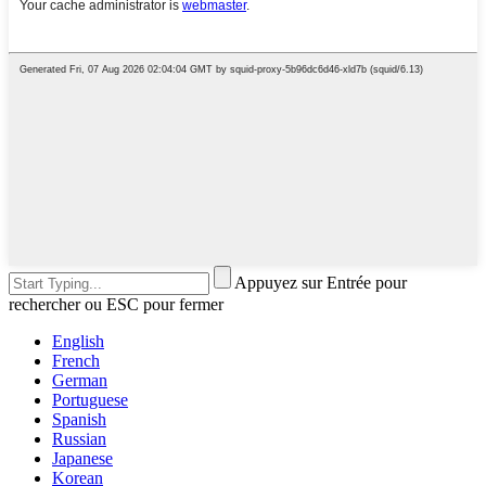
Appuyez sur Entrée pour
rechercher ou ESC pour fermer
English
French
German
Portuguese
Spanish
Russian
Japanese
Korean