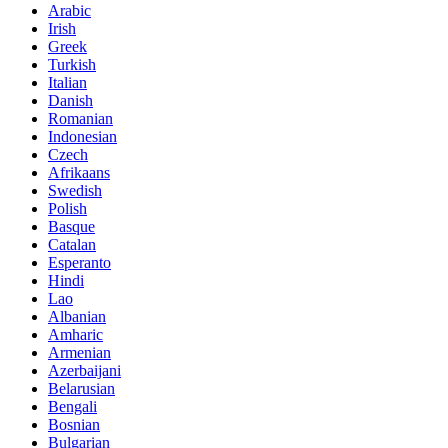
Arabic
Irish
Greek
Turkish
Italian
Danish
Romanian
Indonesian
Czech
Afrikaans
Swedish
Polish
Basque
Catalan
Esperanto
Hindi
Lao
Albanian
Amharic
Armenian
Azerbaijani
Belarusian
Bengali
Bosnian
Bulgarian