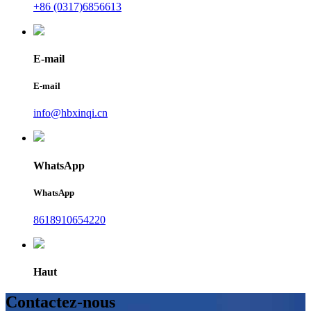
+86 (0317)6856613
E-mail
E-mail
info@hbxinqi.cn
WhatsApp
WhatsApp
8618910654220
Haut
Contactez-nous