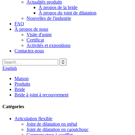
Actualités produits
À propos de la bride
À propos du joint de dilatation
Nouvelles de l'industrie
FAQ
À propos de nous
Visite d'usine
Certificat
Activités et expositions
Contactez-nous
English
Maison
Produits
Bride
Bride à joint à recouvrement
Catégories
Articulation flexible
Joint de dilatation en métal
Joint de dilatation en caoutchouc
Compensateur à soufflet