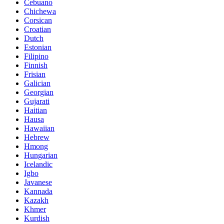
Cebuano
Chichewa
Corsican
Croatian
Dutch
Estonian
Filipino
Finnish
Frisian
Galician
Georgian
Gujarati
Haitian
Hausa
Hawaiian
Hebrew
Hmong
Hungarian
Icelandic
Igbo
Javanese
Kannada
Kazakh
Khmer
Kurdish