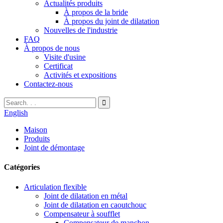
Actualités produits
À propos de la bride
À propos du joint de dilatation
Nouvelles de l'industrie
FAQ
À propos de nous
Visite d'usine
Certificat
Activités et expositions
Contactez-nous
English
Maison
Produits
Joint de démontage
Catégories
Articulation flexible
Joint de dilatation en métal
Joint de dilatation en caoutchouc
Compensateur à soufflet
Compensateur de manchon