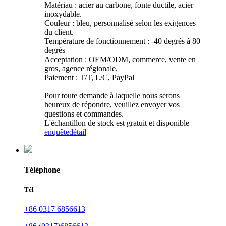
Matériau : acier au carbone, fonte ductile, acier
inoxydable.
Couleur : bleu, personnalisé selon les exigences
du client.
Température de fonctionnement : -40 degrés à 80
degrés
Acceptation : OEM/ODM, commerce, vente en
gros, agence régionale,
Paiement : T/T, L/C, PayPal
Pour toute demande à laquelle nous serons
heureux de répondre, veuillez envoyer vos
questions et commandes.
L'échantillon de stock est gratuit et disponible
enquête
détail
Téléphone
Tél
+86 0317 6856613