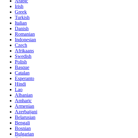
Arabic
Irish
Greek
Turkish
Italian
Danish
Romanian
Indonesian
Czech
Afrikaans
Swedish
Polish
Basque
Catalan
Esperanto
Hindi
Lao
Albanian
Amharic
Armenian
Azerbaijani
Belarusian
Bengali
Bosnian
Bulgarian