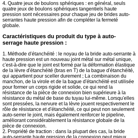
4. Quatre jeux de boulons sphériques : en général, seuls
quatre jeux de boulons sphériques tangentiels haute
pression sont nécessaires pour chaque jeu de brides auto-
serrantes haute pression afin de compléter la fermeté
globale.
Caractéristiques du produit du type à auto-
serrage haute pression :
1. Méthode d'étanchéité : le noyau de la bride auto-serrante à
haute pression est un nouveau joint métal sur métal unique,
c'est-à-dire que le joint est formé par la déformation élastique
de la lèvre d'étanchéité (bras en T) de la bague d'étanchéité,
qui appartient pour sceller durement ; La combinaison du
manchon, de la virole et de la bague d'étanchéité est utilisée
pour former un corps rigide et solide, ce qui rend la
résistance de la pièce de connexion bien supérieure à la
résistance du métal de base du tuyau lui-même. Lorsqu'elles
sont pressées, la nervure et la lèvre jouent respectivement le
rôle de résistance et d'étanchéité, ce qui peut non seulement
auto-serrer le joint, mais également renforcer le pipeline,
améliorant considérablement la résistance globale de la
pièce de connexion.
2. Propriété de traction : dans la plupart des cas, la bride
auto-serrante haute pression de la connexion peut mieux