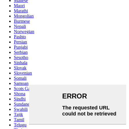
Maltese
Maori
Marathi
Mongolian
Burmese
Nepali
Norwegian
Pashto
Persian
Punjabi
Serbian
Sesotho
Sinhala
Slovak
Slovenian
Somali
Samoan
Scots Gaelic
Shona
Sindhi
Sundanese
Swahili
Tajik
Tamil
Telugu