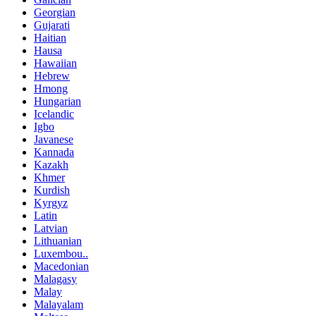
Georgian
Gujarati
Haitian
Hausa
Hawaiian
Hebrew
Hmong
Hungarian
Icelandic
Igbo
Javanese
Kannada
Kazakh
Khmer
Kurdish
Kyrgyz
Latin
Latvian
Lithuanian
Luxembou..
Macedonian
Malagasy
Malay
Malayalam