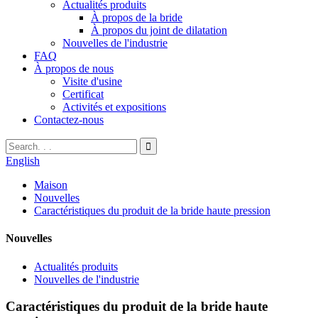
Actualités produits
À propos de la bride
À propos du joint de dilatation
Nouvelles de l'industrie
FAQ
À propos de nous
Visite d'usine
Certificat
Activités et expositions
Contactez-nous
English
Maison
Nouvelles
Caractéristiques du produit de la bride haute pression
Nouvelles
Actualités produits
Nouvelles de l'industrie
Caractéristiques du produit de la bride haute