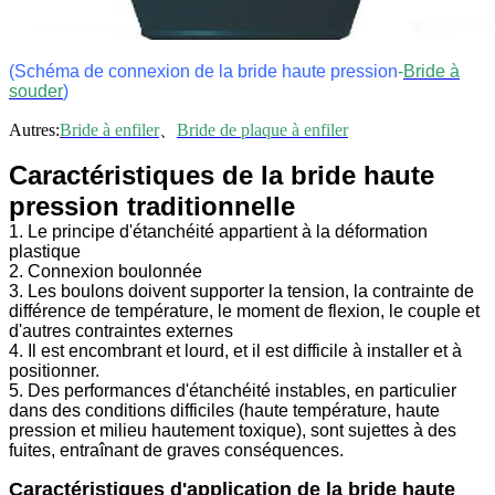
(Schéma de connexion de la bride haute pression
-
Bride à
souder
)
Autres:
Bride à enfiler
、
Bride de plaque à enfiler
Caractéristiques de la bride haute
pression traditionnelle
1. Le principe d'étanchéité appartient à la déformation
plastique
2. Connexion boulonnée
3. Les boulons doivent supporter la tension, la contrainte de
différence de température, le moment de flexion, le couple et
d'autres contraintes externes
4. Il est encombrant et lourd, et il est difficile à installer et à
positionner.
5. Des performances d'étanchéité instables, en particulier
dans des conditions difficiles (haute température, haute
pression et milieu hautement toxique), sont sujettes à des
fuites, entraînant de graves conséquences.
Caractéristiques d'application de la bride haute