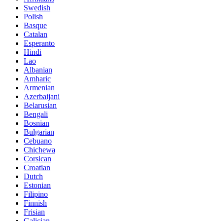
Swedish
Polish
Basque
Catalan
Esperanto
Hindi
Lao
Albanian
Amharic
Armenian
Azerbaijani
Belarusian
Bengali
Bosnian
Bulgarian
Cebuano
Chichewa
Corsican
Croatian
Dutch
Estonian
Filipino
Finnish
Frisian
Galician