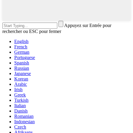
Appuyez sur Entrée pour
rechercher ou ESC pour fermer
English
French
German
Portuguese
Spanish
Russian
Japanese
Korean
Arabic
Irish
Greek
Turkish
Italian
Danish
Romanian
Indonesian
Czech
Afrikaans