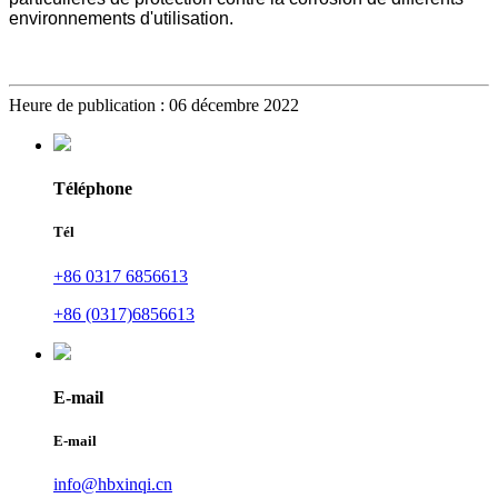
environnements d'utilisation.
Heure de publication : 06 décembre 2022
Téléphone
Tél
+86 0317 6856613
+86 (0317)6856613
E-mail
E-mail
info@hbxinqi.cn