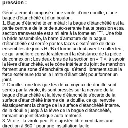
pression :
Généralement composé d'une virole, d'une douille, d'une
bague d'étanchéité et d'un boulon.
1. Bague d'étanchéité en métal : la bague d'étanchéité est la
partie centrale de la bride auto-serrante haute pression et sa
section transversale est similaire à la forme en "T". Une fois
la bride assemblée, la barre d'armature de la bague
d'étanchéité est serrée par les faces d'extrémité de deux
ensembles de joints HUB et forme un tout avec le collecteur,
ce qui améliore considérablement la résistance de la pièce
de connexion ; Les deux bras de la section en « T », à savoir
la lèvre d'étanchéité, et le cône intérieur du joint de manchon
forment une zone d'étanchéité qui s'étend librement sous la
force extérieure (dans la limite d'élasticité) pour former un
joint.
2. Douille : une fois que les deux moyeux de douille sont
serrés par la virole, ils sont pressés sur la nervure de la
bague d'étanchéité et la lèvre d'étanchéité s'écarte de la
surface d'étanchéité interne de la douille, ce qui renvoie
élastiquement la charge de la surface d'étanchéité interne.
de la douille jusqu'à la lèvre de la bague d'étanchéité,
formant un joint élastique auto-renforcé.
3. Virole : la virole peut être ajustée librement dans une
direction à 360 ° pour une installation facile.