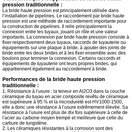
pression traditionnelle :
La bride haute pression est principalement utilisée dans
l’installation de pipelines. Le raccordement par bride haute
pression est une méthode de raccordement importante pour
la construction de pipelines. Il relie principalement la
connexion entre les tuyaux, jouant un rôle et une valeur
importants. La connexion par bride haute pression consiste à
fixer respectivement deux tuyaux, raccords de tuyauterie ou
équipements sur une plaque à bride, à ajouter des joints de
bride entre les deux brides et à les fixer ensemble avec des
boulons pour terminer la connexion. Certains raccords et
équipements de tuyauterie ont leurs propres brides, qui
appartiennent également au raccordement à bride.
Performances de la bride haute pression
traditionnelle :
1. Résistance à l'usure : la teneur en Al2O3 dans la couche
céramique du tuyau en acier composite revêtu de céramique
est supérieure à 95 % et la microdureté est HV1000-1500,
elle a donc une résistance à l'usure extrêmement élevée. Sa
résistance à l'usure est plus de dix fois supérieure à celle de
l'acier au carbone moyen trempé et meilleure que celle du
carbure de tungstène.
2. Les céramiques résistantes à la corrosion sont des