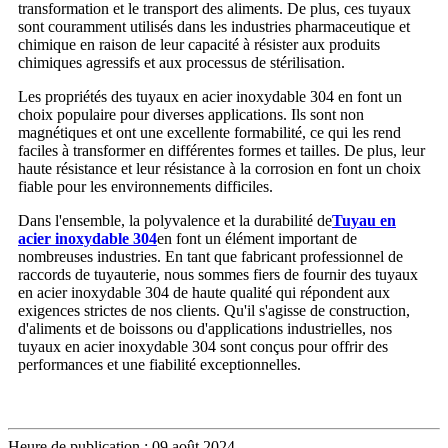
transformation et le transport des aliments. De plus, ces tuyaux
sont couramment utilisés dans les industries pharmaceutique et
chimique en raison de leur capacité à résister aux produits
chimiques agressifs et aux processus de stérilisation.
Les propriétés des tuyaux en acier inoxydable 304 en font un
choix populaire pour diverses applications. Ils sont non
magnétiques et ont une excellente formabilité, ce qui les rend
faciles à transformer en différentes formes et tailles. De plus, leur
haute résistance et leur résistance à la corrosion en font un choix
fiable pour les environnements difficiles.
Dans l'ensemble, la polyvalence et la durabilité de
Tuyau en
acier inoxydable 304
en font un élément important de
nombreuses industries. En tant que fabricant professionnel de
raccords de tuyauterie, nous sommes fiers de fournir des tuyaux
en acier inoxydable 304 de haute qualité qui répondent aux
exigences strictes de nos clients. Qu'il s'agisse de construction,
d'aliments et de boissons ou d'applications industrielles, nos
tuyaux en acier inoxydable 304 sont conçus pour offrir des
performances et une fiabilité exceptionnelles.
Heure de publication : 09 août 2024