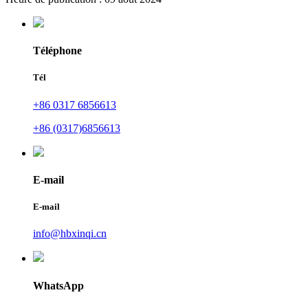
Téléphone
Tél
+86 0317 6856613
+86 (0317)6856613
E-mail
E-mail
info@hbxinqi.cn
WhatsApp