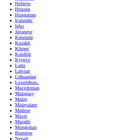
Hebrew
Hmong
Hungarian
Icelandic
Igbo
Javanese
Kannada
Kazakh
Khmer
Kurdish
Kyrgyz
Latin
Latvian
Lithuanian
Luxembou..
Macedonian
Malagasy
Malay
Malayalam
Maltese
Maori
Marathi
Mongolian
Burmese
Nepali