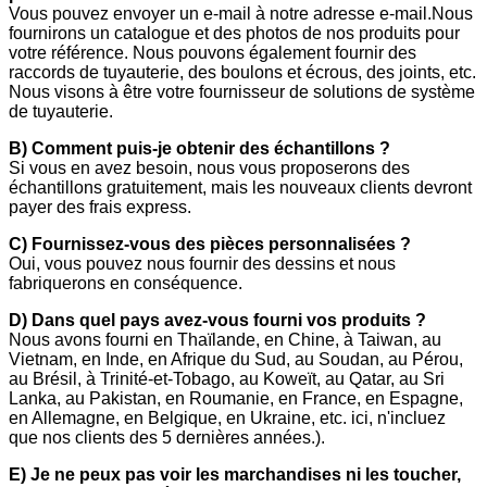
Vous pouvez envoyer un e-mail à notre adresse e-mail.Nous
fournirons un catalogue et des photos de nos produits pour
votre référence. Nous pouvons également fournir des
raccords de tuyauterie, des boulons et écrous, des joints, etc.
Nous visons à être votre fournisseur de solutions de système
de tuyauterie.
B) Comment puis-je obtenir des échantillons ?
Si vous en avez besoin, nous vous proposerons des
échantillons gratuitement, mais les nouveaux clients devront
payer des frais express.
C) Fournissez-vous des pièces personnalisées ?
Oui, vous pouvez nous fournir des dessins et nous
fabriquerons en conséquence.
D) Dans quel pays avez-vous fourni vos produits ?
Nous avons fourni en Thaïlande, en Chine, à Taiwan, au
Vietnam, en Inde, en Afrique du Sud, au Soudan, au Pérou,
au Brésil, à Trinité-et-Tobago, au Koweït, au Qatar, au Sri
Lanka, au Pakistan, en Roumanie, en France, en Espagne,
en Allemagne, en Belgique, en Ukraine, etc. ici, n'incluez
que nos clients des 5 dernières années.).
E) Je ne peux pas voir les marchandises ni les toucher,