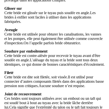
privilégié dans les applications critiques.
Glisser sur
Cette bride est glissée sur le tuyau puis soudée en angle.Les
brides à enfiler sont faciles à utiliser dans les applications
fabriquées.
Aveugle
Cette bride est utilisée pour obturer les canalisations, les vannes
et les pompes, elle peut également être utilisée comme couvercle
d'inspection.On l’appelle parfois bride obturatrice.
Soudure par emboîtement
Cette bride est contre-alésée pour recevoir le tuyau avant d'être
soudée en angle.L'alésage du tuyau et la bride sont tous deux
identiques, ce qui donne de bonnes caractéristiques d'écoulement.
Fileté
Cette bride est dite soit filetée, soit vissée.Il est utilisé pour
connecter d’autres composants filetés dans des applications basse
pression non critiques.Aucune soudure n’est requise.
Joint de recouvrement
Ces brides sont toujours utilisées avec un embout ou un taft qui
est soudé bout à bout au tuyau avec la bride lâche derrière
lui.Cela signifie que l'extrémité du talon ou le taft fait toujours le