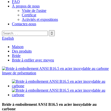
FAQ
À propos de nous
Visite de l'usine
Certificat
Activités et expositions
Contactez-nous
English
Maison
Des produits
Bride
Bride à enfiler avec moyeu
Bride à emboîtement ANSI B16.5 en acier inoxydable au
carbone