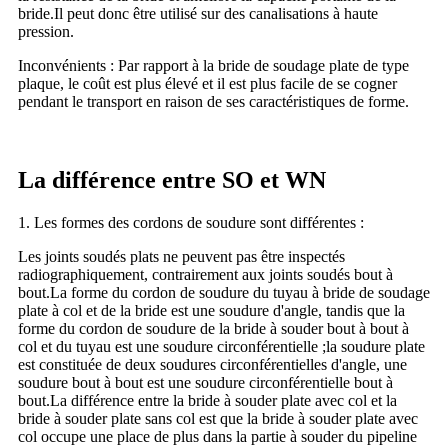
bride.Il peut donc être utilisé sur des canalisations à haute
pression.
Inconvénients : Par rapport à la bride de soudage plate de type
plaque, le coût est plus élevé et il est plus facile de se cogner
pendant le transport en raison de ses caractéristiques de forme.
La différence entre SO et WN
1. Les formes des cordons de soudure sont différentes :
Les joints soudés plats ne peuvent pas être inspectés
radiographiquement, contrairement aux joints soudés bout à
bout.La forme du cordon de soudure du tuyau à bride de soudage
plate à col et de la bride est une soudure d'angle, tandis que la
forme du cordon de soudure de la bride à souder bout à bout à
col et du tuyau est une soudure circonférentielle ;la soudure plate
est constituée de deux soudures circonférentielles d'angle, une
soudure bout à bout est une soudure circonférentielle bout à
bout.La différence entre la bride à souder plate avec col et la
bride à souder plate sans col est que la bride à souder plate avec
col occupe une place de plus dans la partie à souder du pipeline