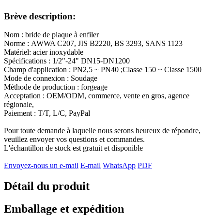
Brève description:
Nom : bride de plaque à enfiler
Norme : AWWA C207, JIS B2220, BS 3293, SANS 1123
Matériel: acier inoxydable
Spécifications : 1/2"-24" DN15-DN1200
Champ d'application : PN2,5 ~ PN40 ;Classe 150 ~ Classe 1500
Mode de connexion : Soudage
Méthode de production : forgeage
Acceptation : OEM/ODM, commerce, vente en gros, agence
régionale,
Paiement : T/T, L/C, PayPal
Pour toute demande à laquelle nous serons heureux de répondre,
veuillez envoyer vos questions et commandes.
L'échantillon de stock est gratuit et disponible
Envoyez-nous un e-mail
E-mail
WhatsApp
PDF
Détail du produit
Emballage et expédition