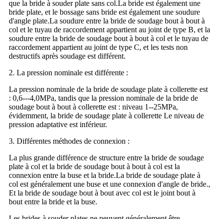
que la bride à souder plate sans col.La bride est également une
bride plate, et le bossage sans bride est également une soudure
d'angle plate.La soudure entre la bride de soudage bout à bout à
col et le tuyau de raccordement appartient au joint de type B, et la
soudure entre la bride de soudage bout à bout à col et le tuyau de
raccordement appartient au joint de type C, et les tests non
destructifs après soudage est différent.
2. La pression nominale est différente :
La pression nominale de la bride de soudage plate à collerette est
: 0,6---4,0MPa, tandis que la pression nominale de la bride de
soudage bout à bout à collerette est : niveau 1--25MPa,
évidemment, la bride de soudage plate à collerette Le niveau de
pression adaptative est inférieur.
3. Différentes méthodes de connexion :
La plus grande différence de structure entre la bride de soudage
plate à col et la bride de soudage bout à bout à col est la
connexion entre la buse et la bride.La bride de soudage plate à
col est généralement une buse et une connexion d'angle de bride.,
Et la bride de soudage bout à bout avec col est le joint bout à
bout entre la bride et la buse.
Les brides à souder plates ne peuvent généralement être