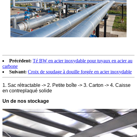
Précédent:
Té BW en acier inoxydable pour tuyaux en acier au
carbone
Suivant:
Croix de soudage à douille forgée en acier inoxydable
1. Sac rétractable -> 2. Petite boîte -> 3. Carton -> 4. Caisse
en contreplaqué solide
Un de nos stockage