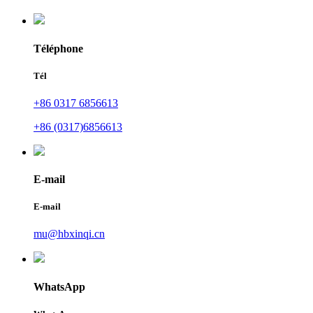
Téléphone
Tél
+86 0317 6856613
+86 (0317)6856613
E-mail
E-mail
mu@hbxinqi.cn
WhatsApp